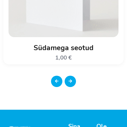
Südamega seotud
1,00
€
Sina
Ole