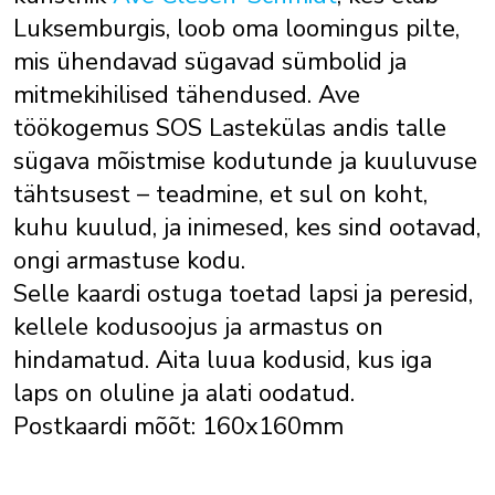
Luksemburgis, loob oma loomingus pilte,
mis ühendavad sügavad sümbolid ja
mitmekihilised tähendused. Ave
töökogemus SOS Lastekülas andis talle
sügava mõistmise kodutunde ja kuuluvuse
tähtsusest – teadmine, et sul on koht,
kuhu kuulud, ja inimesed, kes sind ootavad,
ongi armastuse kodu.
Selle kaardi ostuga toetad lapsi ja peresid,
kellele kodusoojus ja armastus on
hindamatud. Aita luua kodusid, kus iga
laps on oluline ja alati oodatud.
Postkaardi mõõt: 160x160mm