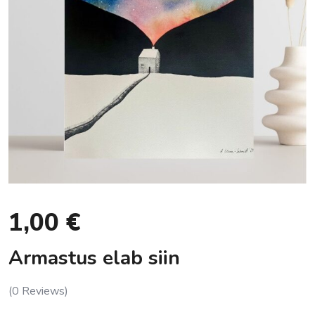
1,00
€
Armastus elab siin
(
0
Reviews)